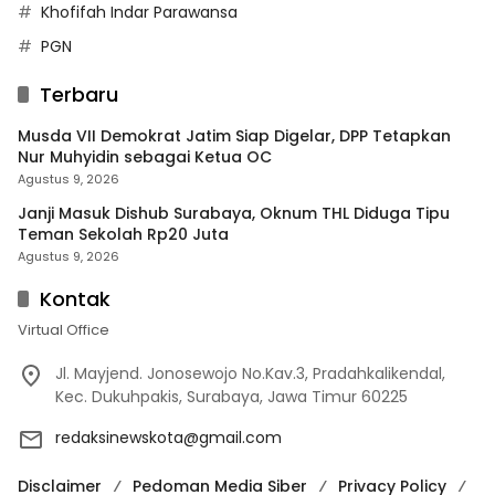
Khofifah Indar Parawansa
PGN
Terbaru
Musda VII Demokrat Jatim Siap Digelar, DPP Tetapkan
Nur Muhyidin sebagai Ketua OC
Agustus 9, 2026
Janji Masuk Dishub Surabaya, Oknum THL Diduga Tipu
Teman Sekolah Rp20 Juta
Agustus 9, 2026
Kontak
Virtual Office
Jl. Mayjend. Jonosewojo No.Kav.3, Pradahkalikendal,
Kec. Dukuhpakis, Surabaya, Jawa Timur 60225
redaksinewskota@gmail.com
Disclaimer
Pedoman Media Siber
Privacy Policy