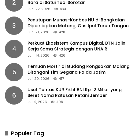
2
Bara di Satui Tuai Sorotan
Juni 22, 2026
434
Penutupan Munas-Konbes NU di Bangkalan
3
Dipersiapkan Matang, Gus Ipul Turun Tangan
Juni 21, 2026
428
Perkuat Ekosistem Kampus Digital, BTN Jalin
4
Kerja Sama Strategis dengan UNAIR
Juni 14, 2026
426
Temuan Mortir di Gudang Rongsokan Malang
5
Ditangani Tim Gegana Polda Jatim
Juli 20, 2026
417
Usut Tuntas KUR Fiktif BNI Rp 12 Miliar yang
6
Seret Nama Ratusan Petani Jember
Juli 9, 2026
408
Populer Tag