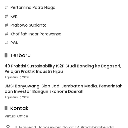
Pertamina Patra Niaga
KPK
Prabowo Subianto
Khofifah Indar Parawansa
PGN
Terbaru
40 Praktisi Sustainability IS2P Studi Banding ke Bogasari,
Pelajari Praktik Industri Hijau
Agustus 7, 2026
JMSI Banyuwangi Siap Jadi Jembatan Media, Pemerintah
dan Investor Bangun Ekonomi Daerah
Agustus 7, 2026
Kontak
Virtual Office
Jl. Mayjend. Jonosewojo No.Kav.3, Pradahkalikendal,