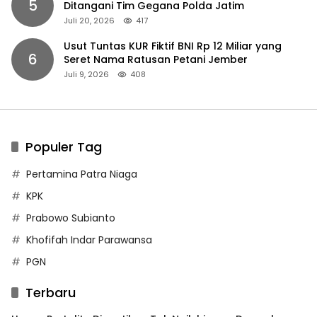
5
Ditangani Tim Gegana Polda Jatim
Juli 20, 2026
417
Usut Tuntas KUR Fiktif BNI Rp 12 Miliar yang
6
Seret Nama Ratusan Petani Jember
Juli 9, 2026
408
Populer Tag
Pertamina Patra Niaga
KPK
Prabowo Subianto
Khofifah Indar Parawansa
PGN
Terbaru