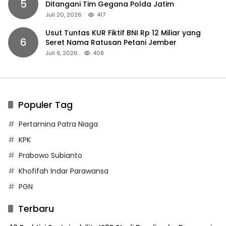
5
Ditangani Tim Gegana Polda Jatim
Juli 20, 2026
417
Usut Tuntas KUR Fiktif BNI Rp 12 Miliar yang
6
Seret Nama Ratusan Petani Jember
Juli 9, 2026
408
Populer Tag
Pertamina Patra Niaga
KPK
Prabowo Subianto
Khofifah Indar Parawansa
PGN
Terbaru