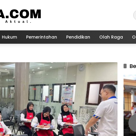
Hukum
Pemerintahan
Pendidikan
Olah Raga
O
Be