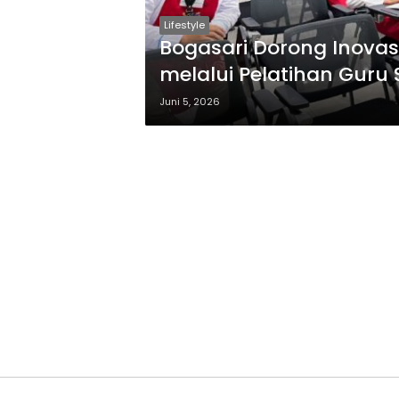
Lifestyle
Bogasari Dorong Inovasi
melalui Pelatihan Guru 
Juni 5, 2026