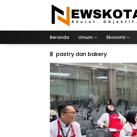
Langsung
ke
konten
Beranda
Umum
Ekonomi
pastry dan bakery