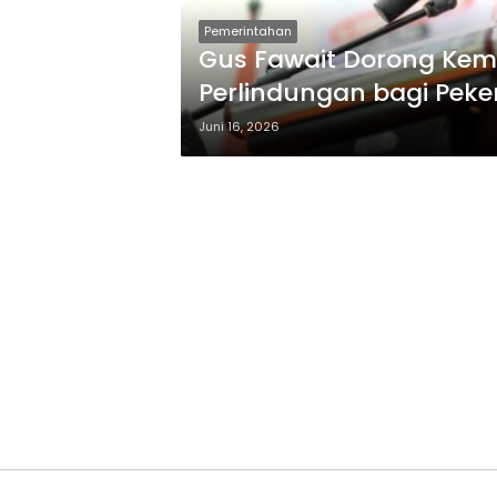
Pemerintahan
Gus Fawait Dorong Ke
Perlindungan bagi Peke
Juni 16, 2026