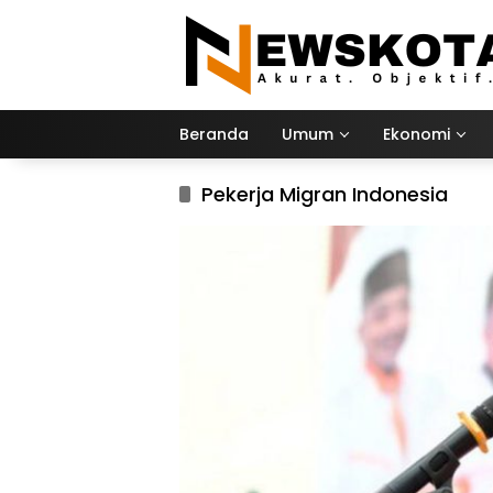
Langsung
ke
konten
Beranda
Umum
Ekonomi
Pekerja Migran Indonesia