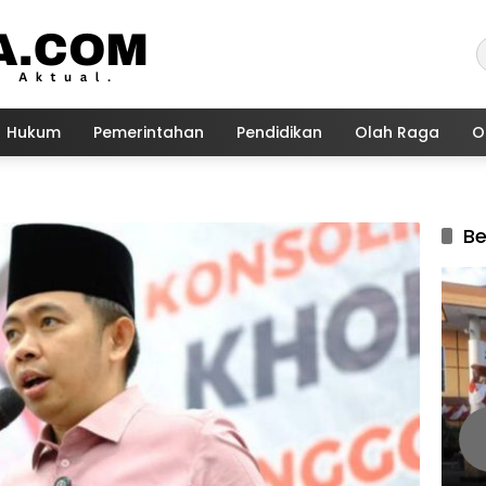
Hukum
Pemerintahan
Pendidikan
Olah Raga
O
Be