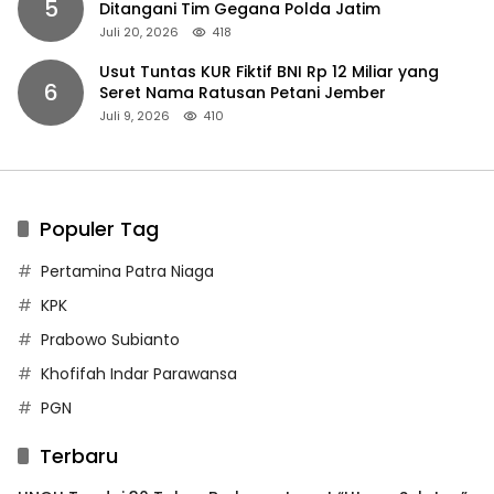
5
Ditangani Tim Gegana Polda Jatim
Juli 20, 2026
418
Usut Tuntas KUR Fiktif BNI Rp 12 Miliar yang
6
Seret Nama Ratusan Petani Jember
Juli 9, 2026
410
Populer Tag
Pertamina Patra Niaga
KPK
Prabowo Subianto
Khofifah Indar Parawansa
PGN
Terbaru