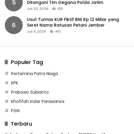
5
Ditangani Tim Gegana Polda Jatim
Juli 20, 2026
418
Usut Tuntas KUR Fiktif BNI Rp 12 Miliar yang
6
Seret Nama Ratusan Petani Jember
Juli 9, 2026
410
Populer Tag
Pertamina Patra Niaga
KPK
Prabowo Subianto
Khofifah Indar Parawansa
PGN
Terbaru