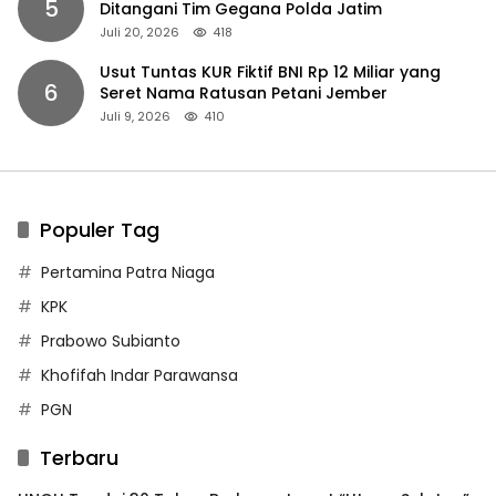
5
Ditangani Tim Gegana Polda Jatim
Juli 20, 2026
418
Usut Tuntas KUR Fiktif BNI Rp 12 Miliar yang
6
Seret Nama Ratusan Petani Jember
Juli 9, 2026
410
Populer Tag
Pertamina Patra Niaga
KPK
Prabowo Subianto
Khofifah Indar Parawansa
PGN
Terbaru