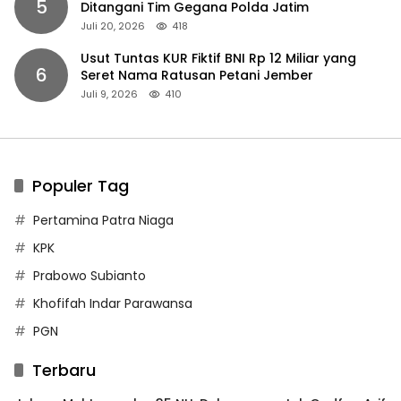
5
Ditangani Tim Gegana Polda Jatim
Juli 20, 2026
418
Usut Tuntas KUR Fiktif BNI Rp 12 Miliar yang
6
Seret Nama Ratusan Petani Jember
Juli 9, 2026
410
Populer Tag
Pertamina Patra Niaga
KPK
Prabowo Subianto
Khofifah Indar Parawansa
PGN
Terbaru