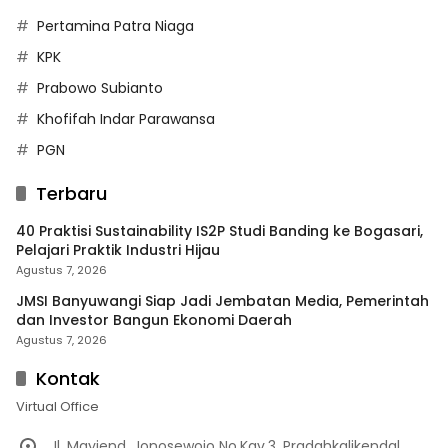
Pertamina Patra Niaga
KPK
Prabowo Subianto
Khofifah Indar Parawansa
PGN
Terbaru
40 Praktisi Sustainability IS2P Studi Banding ke Bogasari,
Pelajari Praktik Industri Hijau
Agustus 7, 2026
JMSI Banyuwangi Siap Jadi Jembatan Media, Pemerintah
dan Investor Bangun Ekonomi Daerah
Agustus 7, 2026
Kontak
Virtual Office
Jl. Mayjend. Jonosewojo No.Kav.3, Pradahkalikendal,