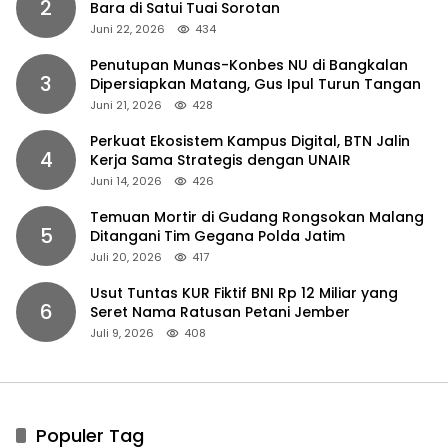
2
Bara di Satui Tuai Sorotan
Juni 22, 2026
434
Penutupan Munas-Konbes NU di Bangkalan
3
Dipersiapkan Matang, Gus Ipul Turun Tangan
Juni 21, 2026
428
Perkuat Ekosistem Kampus Digital, BTN Jalin
4
Kerja Sama Strategis dengan UNAIR
Juni 14, 2026
426
Temuan Mortir di Gudang Rongsokan Malang
5
Ditangani Tim Gegana Polda Jatim
Juli 20, 2026
417
Usut Tuntas KUR Fiktif BNI Rp 12 Miliar yang
6
Seret Nama Ratusan Petani Jember
Juli 9, 2026
408
Populer Tag