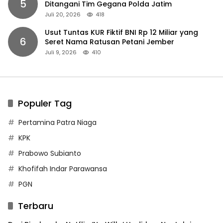
5
Ditangani Tim Gegana Polda Jatim
Juli 20, 2026
418
Usut Tuntas KUR Fiktif BNI Rp 12 Miliar yang
6
Seret Nama Ratusan Petani Jember
Juli 9, 2026
410
Populer Tag
Pertamina Patra Niaga
KPK
Prabowo Subianto
Khofifah Indar Parawansa
PGN
Terbaru