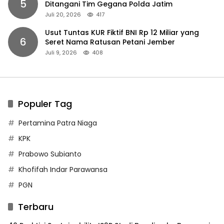
5
Ditangani Tim Gegana Polda Jatim
Juli 20, 2026
417
Usut Tuntas KUR Fiktif BNI Rp 12 Miliar yang
6
Seret Nama Ratusan Petani Jember
Juli 9, 2026
408
Populer Tag
Pertamina Patra Niaga
KPK
Prabowo Subianto
Khofifah Indar Parawansa
PGN
Terbaru