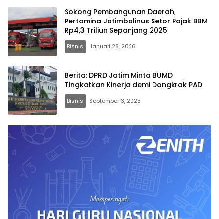
Sokong Pembangunan Daerah,
Pertamina Jatimbalinus Setor Pajak BBM
Rp4,3 Triliun Sepanjang 2025
Bisnis
Januari 28, 2026
Berita: DPRD Jatim Minta BUMD
Tingkatkan Kinerja demi Dongkrak PAD
Bisnis
September 3, 2025