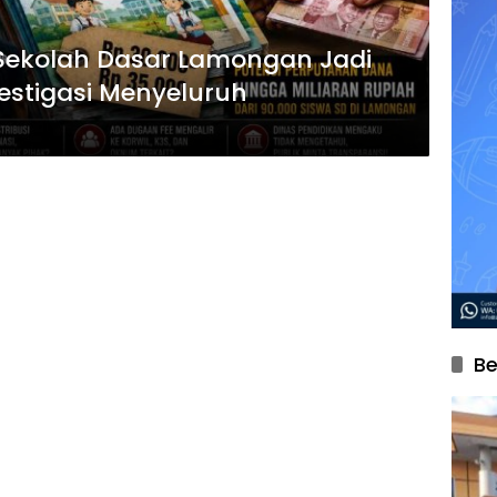
i Sekolah Dasar Lamongan Jadi
vestigasi Menyeluruh
Be