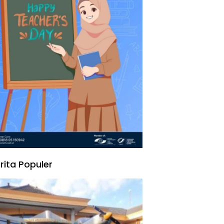
rita Populer