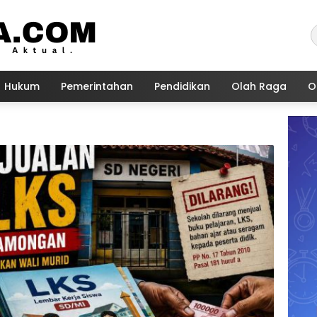
Hukum
Pemerintahan
Pendidikan
Olah Raga
O