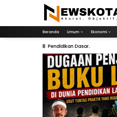
Langsung
ke
konten
Beranda
Umum
Ekonomi
Pendidikan Dasar.