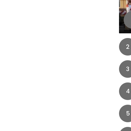
2
3
4
5