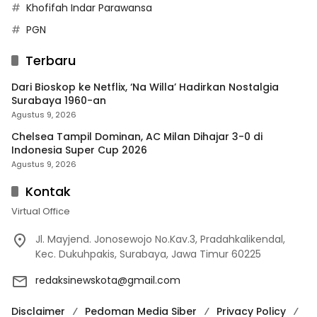
Khofifah Indar Parawansa
PGN
Terbaru
Dari Bioskop ke Netflix, ‘Na Willa’ Hadirkan Nostalgia
Surabaya 1960-an
Agustus 9, 2026
Chelsea Tampil Dominan, AC Milan Dihajar 3-0 di
Indonesia Super Cup 2026
Agustus 9, 2026
Kontak
Virtual Office
Jl. Mayjend. Jonosewojo No.Kav.3, Pradahkalikendal,
Kec. Dukuhpakis, Surabaya, Jawa Timur 60225
redaksinewskota@gmail.com
Disclaimer
Pedoman Media Siber
Privacy Policy