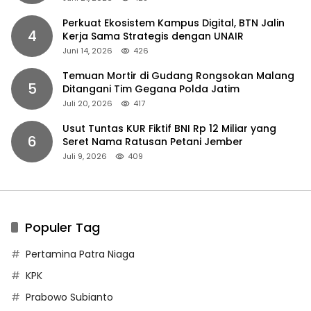
Perkuat Ekosistem Kampus Digital, BTN Jalin
4
Kerja Sama Strategis dengan UNAIR
Juni 14, 2026
426
Temuan Mortir di Gudang Rongsokan Malang
5
Ditangani Tim Gegana Polda Jatim
Juli 20, 2026
417
Usut Tuntas KUR Fiktif BNI Rp 12 Miliar yang
6
Seret Nama Ratusan Petani Jember
Juli 9, 2026
409
Populer Tag
Pertamina Patra Niaga
KPK
Prabowo Subianto