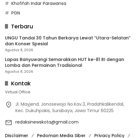
Khofifah Indar Parawansa
PGN
Terbaru
UNGU Tandai 30 Tahun Berkarya Lewat “Utara-Selatan”
dan Konser Spesial
Agustus 8, 2026
Lapas Banyuwangi Semarakkan HUT ke-81 RI dengan
Lomba dan Permainan Tradisional
Agustus 8, 2026
Kontak
Virtual Office
Jl. Mayjend. Jonosewojo No.Kav.3, Pradahkalikendal,
Kec. Dukuhpakis, Surabaya, Jawa Timur 60225
redaksinewskota@gmail.com
Disclaimer
Pedoman Media Siber
Privacy Policy