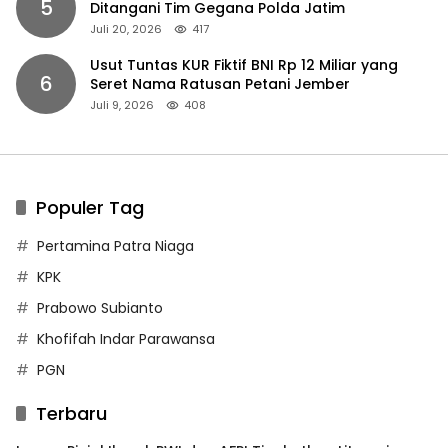
5
Ditangani Tim Gegana Polda Jatim
Juli 20, 2026
417
Usut Tuntas KUR Fiktif BNI Rp 12 Miliar yang
6
Seret Nama Ratusan Petani Jember
Juli 9, 2026
408
Populer Tag
Pertamina Patra Niaga
KPK
Prabowo Subianto
Khofifah Indar Parawansa
PGN
Terbaru