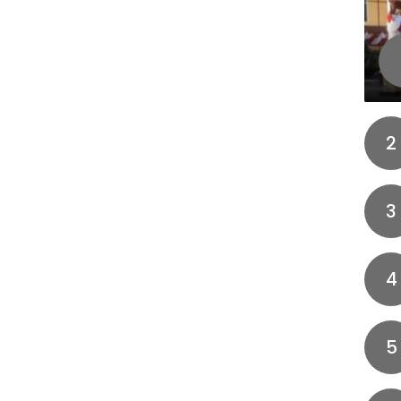
2
3
4
5