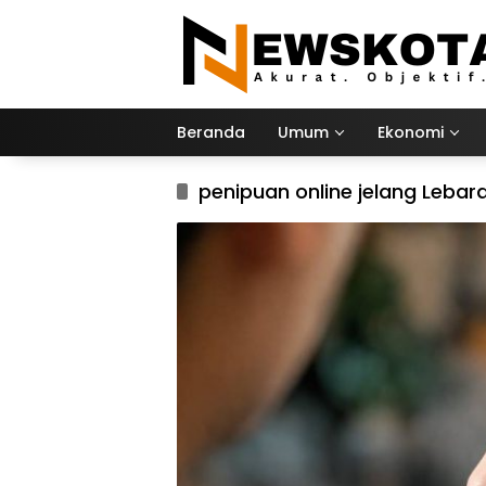
Langsung
ke
konten
Beranda
Umum
Ekonomi
penipuan online jelang Lebar