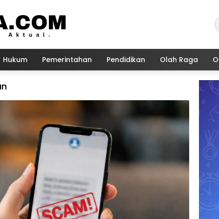
Hukum
Pemerintahan
Pendidikan
Olah Raga
O
an