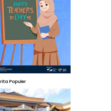
rita Populer