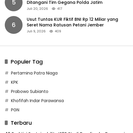
5
Ditangani Tim Gegana Polda Jatim
Juli 20, 2026
417
Usut Tuntas KUR Fiktif BNI Rp 12 Miliar yang
6
Seret Nama Ratusan Petani Jember
Juli 9, 2026
409
Populer Tag
Pertamina Patra Niaga
KPK
Prabowo Subianto
Khofifah Indar Parawansa
PGN
Terbaru