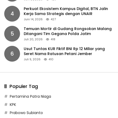
Perkuat Ekosistem Kampus Digital, BTN Jalin
4
Kerja Sama Strategis dengan UNAIR
Juni 14, 2026
427
Temuan Mortir di Gudang Rongsokan Malang
5
Ditangani Tim Gegana Polda Jatim
Juli 20, 2026
418
Usut Tuntas KUR Fiktif BNI Rp 12 Miliar yang
6
Seret Nama Ratusan Petani Jember
Juli 9, 2026
410
Populer Tag
Pertamina Patra Niaga
KPK
Prabowo Subianto