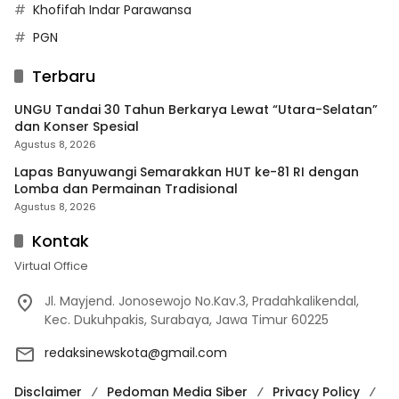
Khofifah Indar Parawansa
PGN
Terbaru
UNGU Tandai 30 Tahun Berkarya Lewat “Utara-Selatan”
dan Konser Spesial
Agustus 8, 2026
Lapas Banyuwangi Semarakkan HUT ke-81 RI dengan
Lomba dan Permainan Tradisional
Agustus 8, 2026
Kontak
Virtual Office
Jl. Mayjend. Jonosewojo No.Kav.3, Pradahkalikendal,
Kec. Dukuhpakis, Surabaya, Jawa Timur 60225
redaksinewskota@gmail.com
Disclaimer
Pedoman Media Siber
Privacy Policy