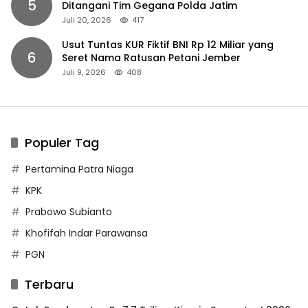
5
Ditangani Tim Gegana Polda Jatim
Juli 20, 2026
417
Usut Tuntas KUR Fiktif BNI Rp 12 Miliar yang
6
Seret Nama Ratusan Petani Jember
Juli 9, 2026
408
Populer Tag
Pertamina Patra Niaga
KPK
Prabowo Subianto
Khofifah Indar Parawansa
PGN
Terbaru