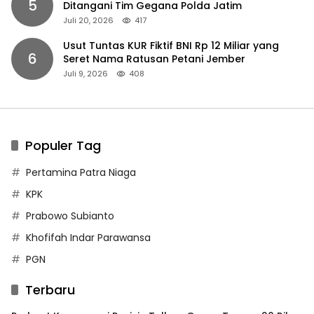
5
Ditangani Tim Gegana Polda Jatim
Juli 20, 2026
417
Usut Tuntas KUR Fiktif BNI Rp 12 Miliar yang
6
Seret Nama Ratusan Petani Jember
Juli 9, 2026
408
Populer Tag
Pertamina Patra Niaga
KPK
Prabowo Subianto
Khofifah Indar Parawansa
PGN
Terbaru