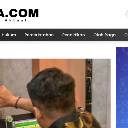
Hukum
Pemerintahan
Pendidikan
Olah Raga
O