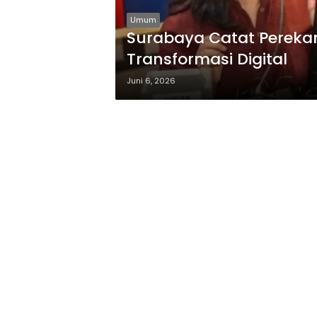
Umum
Surabaya Catat Perekam
Transformasi Digital
Juni 6, 2026