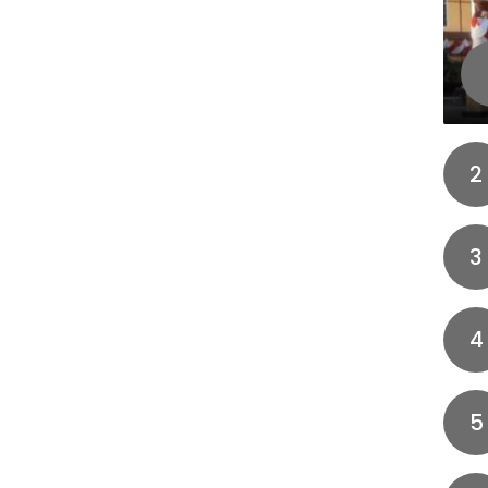
2
3
4
5