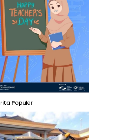
rita Populer