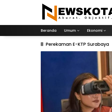
Langsung
ke
konten
Beranda
Umum
Ekonomi
Perekaman E-KTP Surabaya