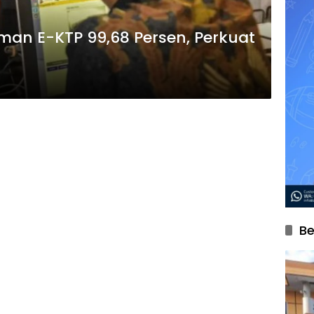
an E-KTP 99,68 Persen, Perkuat
Be