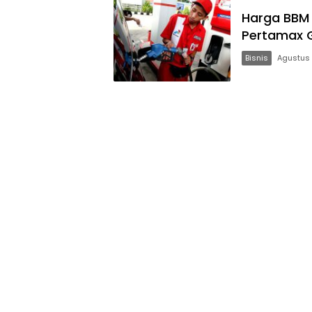
Harga BBM 
Pertamax 
Bisnis
Agustus 