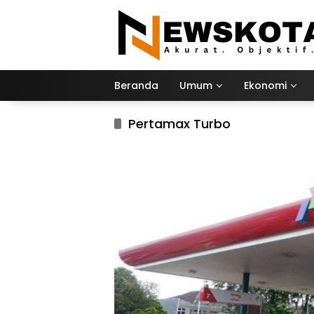
Langsung
ke
konten
Beranda
Umum
Ekonomi
Pertamax Turbo