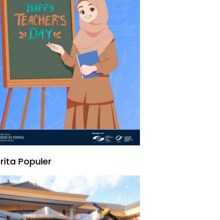
rita Populer