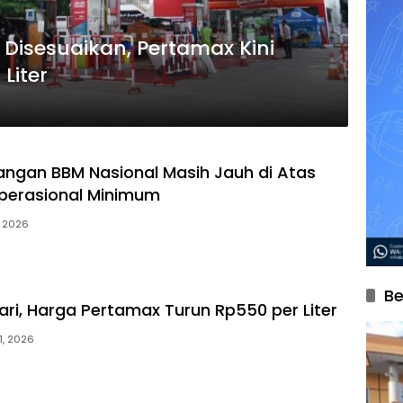
Disesuaikan, Pertamax Kini
Liter
ngan BBM Nasional Masih Jauh di Atas
erasional Minimum
, 2026
Be
ari, Harga Pertamax Turun Rp550 per Liter
1, 2026