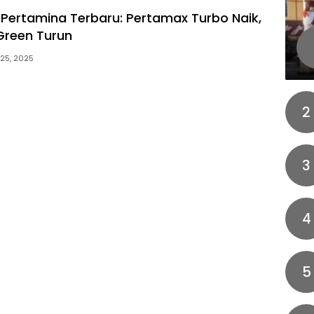
Pertamina Terbaru: Pertamax Turbo Naik,
Green Turun
25, 2025
2
3
4
5