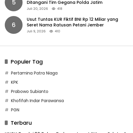
5
Ditangani Tim Gegana Polda Jatim
Juli 20, 2026
418
Usut Tuntas KUR Fiktif BNI Rp 12 Miliar yang
6
Seret Nama Ratusan Petani Jember
Juli 9, 2026
410
Populer Tag
Pertamina Patra Niaga
KPK
Prabowo Subianto
Khofifah Indar Parawansa
PGN
Terbaru