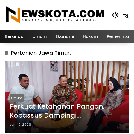
Langsung
ke
konten
Beranda
Umum
Ekonomi
Hukum
Pemerintah
Pertanian Jawa Timur.
Umum
Perkuat Ketahanan Pangan,
Kopassus Dampingi
Pengembangan Jagung di
Juni 13, 2026
Banyuwangi