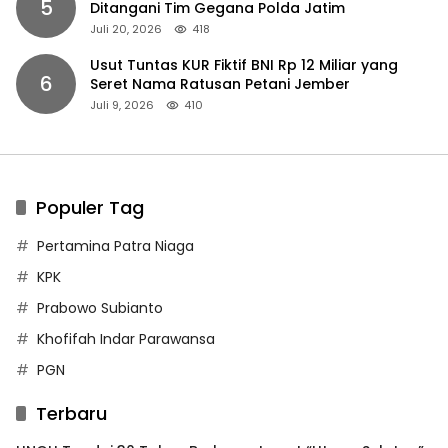
5
Ditangani Tim Gegana Polda Jatim
Juli 20, 2026
418
Usut Tuntas KUR Fiktif BNI Rp 12 Miliar yang
6
Seret Nama Ratusan Petani Jember
Juli 9, 2026
410
Populer Tag
Pertamina Patra Niaga
KPK
Prabowo Subianto
Khofifah Indar Parawansa
PGN
Terbaru