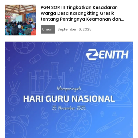
PGN SOR III Tingkatkan Kesadaran
Warga Desa Karangkiting Gresik
tentang Pentingnya Keamanan dan
Keselamatan Infrastruktur Gas Bumi
Umum
September 16, 2025