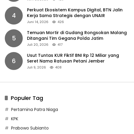
Perkuat Ekosistem Kampus Digital, BTN Jalin
4
Kerja Sama Strategis dengan UNAIR
Juni 14, 2026
426
Temuan Mortir di Gudang Rongsokan Malang
5
Ditangani Tim Gegana Polda Jatim
Juli 20, 2026
417
Usut Tuntas KUR Fiktif BNI Rp 12 Miliar yang
6
Seret Nama Ratusan Petani Jember
Juli 9, 2026
408
Populer Tag
Pertamina Patra Niaga
KPK
Prabowo Subianto