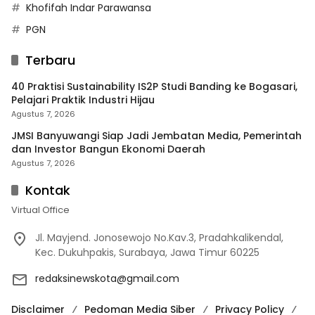
Khofifah Indar Parawansa
PGN
Terbaru
40 Praktisi Sustainability IS2P Studi Banding ke Bogasari,
Pelajari Praktik Industri Hijau
Agustus 7, 2026
JMSI Banyuwangi Siap Jadi Jembatan Media, Pemerintah
dan Investor Bangun Ekonomi Daerah
Agustus 7, 2026
Kontak
Virtual Office
Jl. Mayjend. Jonosewojo No.Kav.3, Pradahkalikendal,
Kec. Dukuhpakis, Surabaya, Jawa Timur 60225
redaksinewskota@gmail.com
Disclaimer
Pedoman Media Siber
Privacy Policy