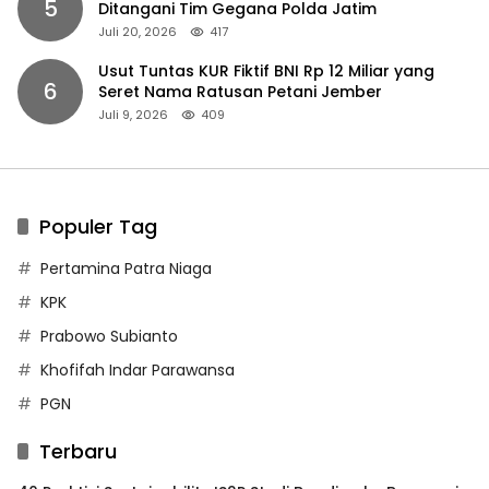
5
Ditangani Tim Gegana Polda Jatim
Juli 20, 2026
417
Usut Tuntas KUR Fiktif BNI Rp 12 Miliar yang
6
Seret Nama Ratusan Petani Jember
Juli 9, 2026
409
Populer Tag
Pertamina Patra Niaga
KPK
Prabowo Subianto
Khofifah Indar Parawansa
PGN
Terbaru