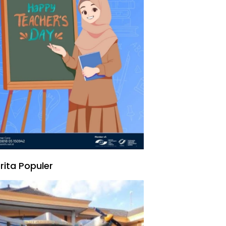
rita Populer