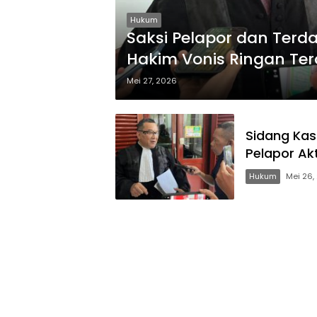
Hukum
Saksi Pelapor dan Terd
Hakim Vonis Ringan Ter
Mei 27, 2026
Sidang Kas
Pelapor Ak
Hukum
Mei 26,