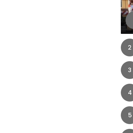
2
3
4
5