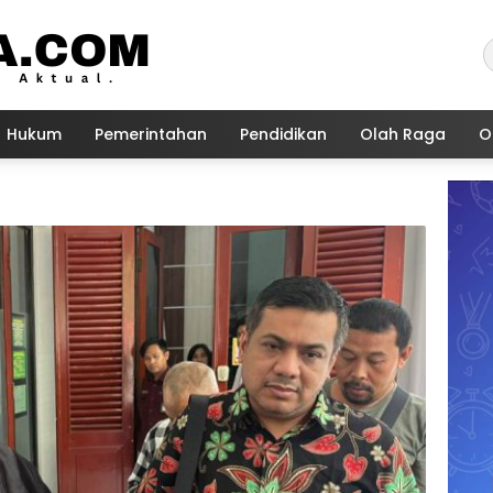
Hukum
Pemerintahan
Pendidikan
Olah Raga
O