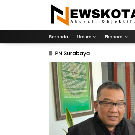
Langsung
ke
konten
Beranda
Umum
Ekonomi
PN Surabaya