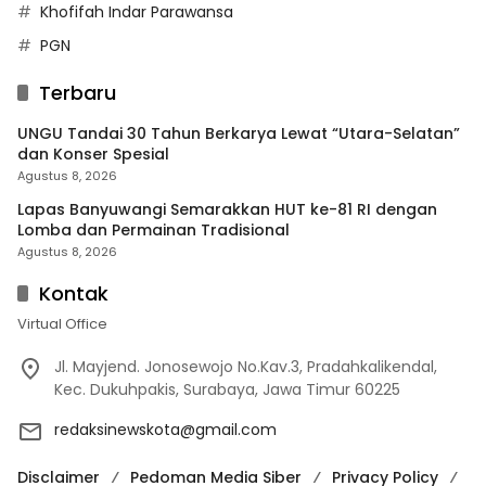
Khofifah Indar Parawansa
PGN
Terbaru
UNGU Tandai 30 Tahun Berkarya Lewat “Utara-Selatan”
dan Konser Spesial
Agustus 8, 2026
Lapas Banyuwangi Semarakkan HUT ke-81 RI dengan
Lomba dan Permainan Tradisional
Agustus 8, 2026
Kontak
Virtual Office
Jl. Mayjend. Jonosewojo No.Kav.3, Pradahkalikendal,
Kec. Dukuhpakis, Surabaya, Jawa Timur 60225
redaksinewskota@gmail.com
Disclaimer
Pedoman Media Siber
Privacy Policy