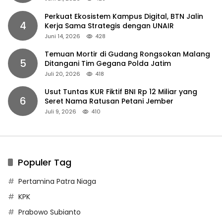
Perkuat Ekosistem Kampus Digital, BTN Jalin
4
Kerja Sama Strategis dengan UNAIR
Juni 14, 2026
428
Temuan Mortir di Gudang Rongsokan Malang
5
Ditangani Tim Gegana Polda Jatim
Juli 20, 2026
418
Usut Tuntas KUR Fiktif BNI Rp 12 Miliar yang
6
Seret Nama Ratusan Petani Jember
Juli 9, 2026
410
Populer Tag
Pertamina Patra Niaga
KPK
Prabowo Subianto