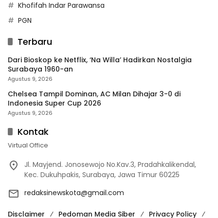
Khofifah Indar Parawansa
PGN
Terbaru
Dari Bioskop ke Netflix, ‘Na Willa’ Hadirkan Nostalgia
Surabaya 1960-an
Agustus 9, 2026
Chelsea Tampil Dominan, AC Milan Dihajar 3-0 di
Indonesia Super Cup 2026
Agustus 9, 2026
Kontak
Virtual Office
Jl. Mayjend. Jonosewojo No.Kav.3, Pradahkalikendal,
Kec. Dukuhpakis, Surabaya, Jawa Timur 60225
redaksinewskota@gmail.com
Disclaimer
Pedoman Media Siber
Privacy Policy