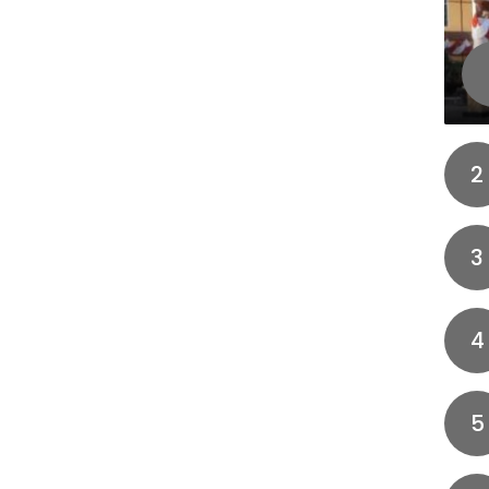
2
3
4
5