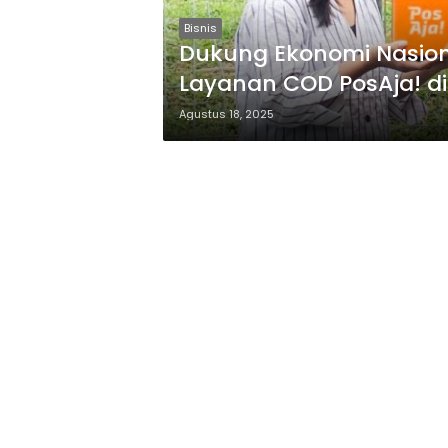
Bisnis
Dukung Ekonomi Nasion
Layanan COD PosAja! d
Agustus 18, 2025