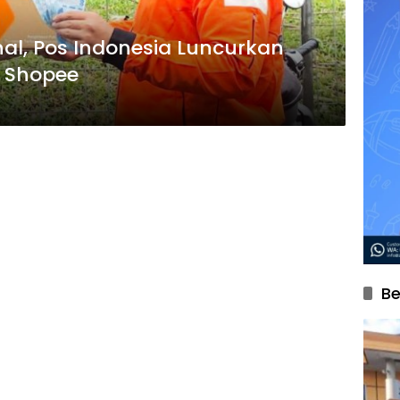
al, Pos Indonesia Luncurkan
i Shopee
Be