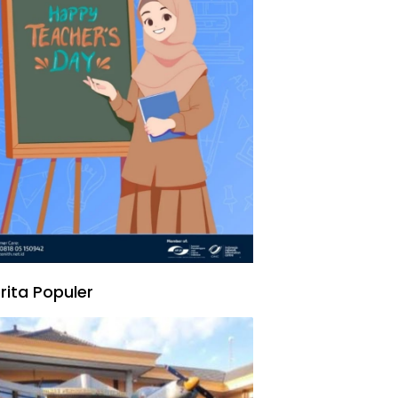
rita Populer