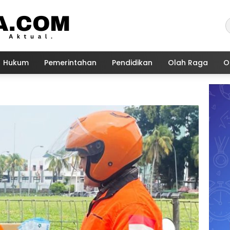
Hukum
Pemerintahan
Pendidikan
Olah Raga
O