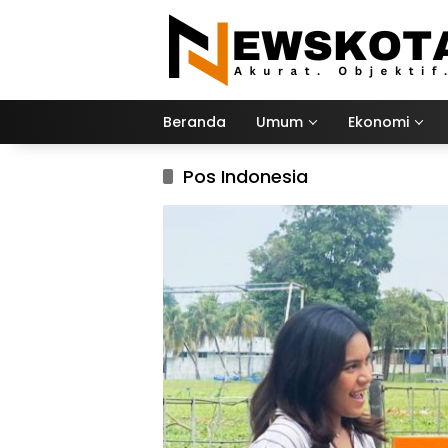
Langsung
ke
konten
Beranda
Umum
Ekonomi
Pos Indonesia