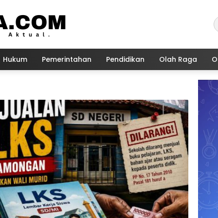
Hukum
Pemerintahan
Pendidikan
Olah Raga
O