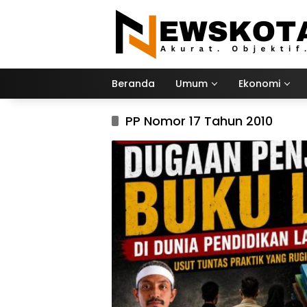
Langsung
ke
konten
Beranda
Umum
Ekonomi
PP Nomor 17 Tahun 2010