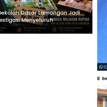
i Sekolah Dasar Lamongan Jadi
vestigasi Menyeluruh
Be