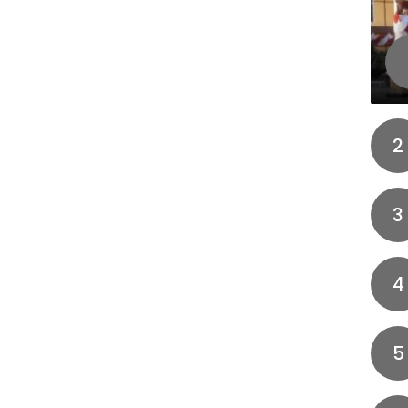
2
3
4
5