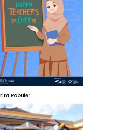
rita Populer