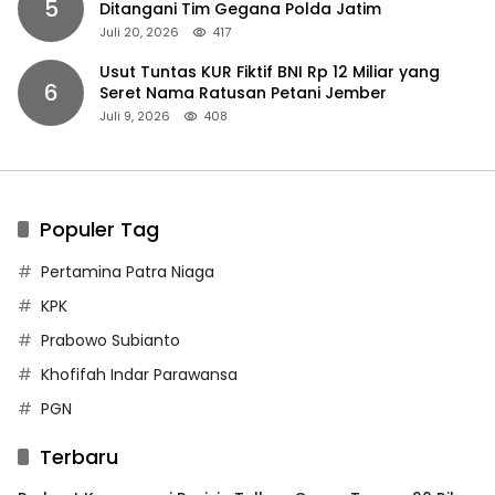
5
Ditangani Tim Gegana Polda Jatim
Juli 20, 2026
417
Usut Tuntas KUR Fiktif BNI Rp 12 Miliar yang
6
Seret Nama Ratusan Petani Jember
Juli 9, 2026
408
Populer Tag
Pertamina Patra Niaga
KPK
Prabowo Subianto
Khofifah Indar Parawansa
PGN
Terbaru