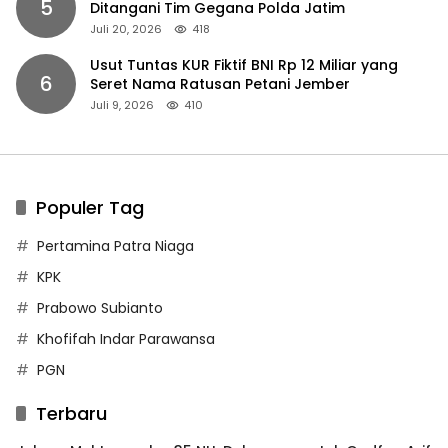
5
Ditangani Tim Gegana Polda Jatim
Juli 20, 2026
418
Usut Tuntas KUR Fiktif BNI Rp 12 Miliar yang
6
Seret Nama Ratusan Petani Jember
Juli 9, 2026
410
Populer Tag
Pertamina Patra Niaga
KPK
Prabowo Subianto
Khofifah Indar Parawansa
PGN
Terbaru