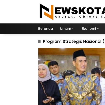
Langsung
ke
konten
Beranda
Umum
Ekonomi
Program Strategis Nasional 