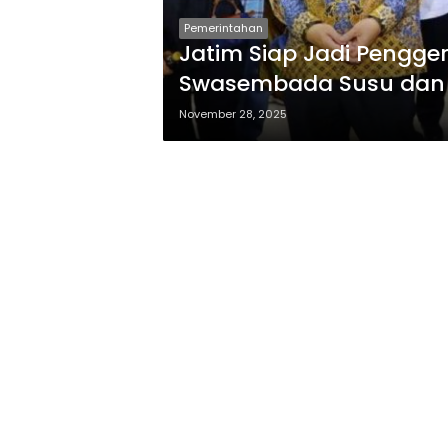
Pemerintahan
Jatim Siap Jadi Pengg
Swasembada Susu dan
November 28, 2025