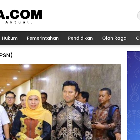
Hukum
Pemerintahan
Pendidikan
Olah Raga
O
(PSN)