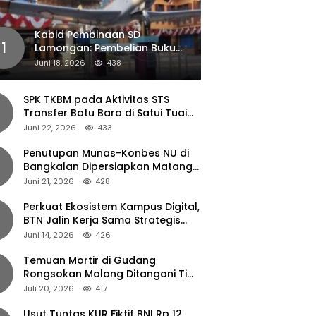
Kabid Pembinaan SD
1
Lamongan: Pembelian Buku
Pendamping Tidak Boleh
Juni 18, 2026
438
Dipaksakan
SPK TKBM pada Aktivitas STS
Transfer Batu Bara di Satui Tuai
Sorotan
Juni 22, 2026
433
Penutupan Munas-Konbes NU di
Bangkalan Dipersiapkan Matang,
Gus Ipul Turun Tangan
Juni 21, 2026
428
Perkuat Ekosistem Kampus Digital,
BTN Jalin Kerja Sama Strategis
dengan UNAIR
Juni 14, 2026
426
Temuan Mortir di Gudang
Rongsokan Malang Ditangani Tim
Gegana Polda Jatim
Juli 20, 2026
417
Usut Tuntas KUR Fiktif BNI Rp 12