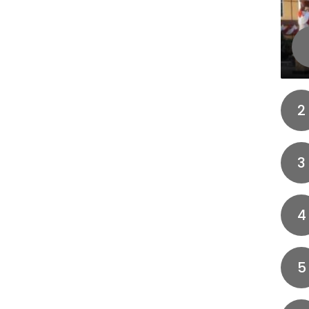
2
3
4
5