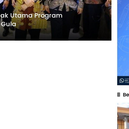
erak Utama Program
 Gula
Be