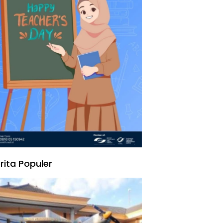
rita Populer