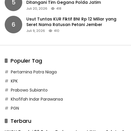
5
Ditangani Tim Gegana Polda Jatim
Juli 20, 2026
418
Usut Tuntas KUR Fiktif BNI Rp 12 Miliar yang
6
Seret Nama Ratusan Petani Jember
Juli 9, 2026
410
Populer Tag
Pertamina Patra Niaga
KPK
Prabowo Subianto
Khofifah Indar Parawansa
PGN
Terbaru