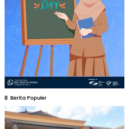
Berita Populer