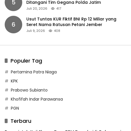
5
Ditangani Tim Gegana Polda Jatim
Juli 20, 2026
417
Usut Tuntas KUR Fiktif BNI Rp 12 Miliar yang
6
Seret Nama Ratusan Petani Jember
Juli 9, 2026
408
Populer Tag
Pertamina Patra Niaga
KPK
Prabowo Subianto
Khofifah Indar Parawansa
PGN
Terbaru