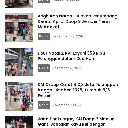
Angkutan Nataru, Jumlah Penumpang
Kereta Api di Daop 9 Jember Terus
Meningkat
Bisnis
Desember 23, 2025
Libur Nataru, KAI Layani 359 Ribu
Pelanggan dalam Dua Hari
Bisnis
Desember 21, 2025
KAI Group Catat 413,8 Juta Pelanggan
hingga Oktober 2025, Tumbuh 8,15
Persen
Bisnis
November 11, 2025
Jaga Lingkungan, KAI Daop 7 Madiun
Ganti Bantalan Kayu Rel dengan