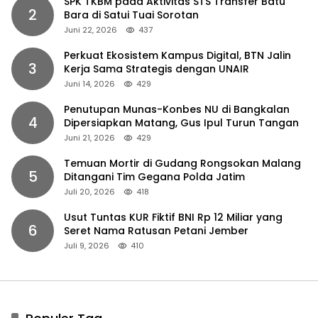
SPK TKBM pada Aktivitas STS Transfer Batu
2
Bara di Satui Tuai Sorotan
Juni 22, 2026
437
Perkuat Ekosistem Kampus Digital, BTN Jalin
3
Kerja Sama Strategis dengan UNAIR
Juni 14, 2026
429
Penutupan Munas-Konbes NU di Bangkalan
4
Dipersiapkan Matang, Gus Ipul Turun Tangan
Juni 21, 2026
429
Temuan Mortir di Gudang Rongsokan Malang
5
Ditangani Tim Gegana Polda Jatim
Juli 20, 2026
418
Usut Tuntas KUR Fiktif BNI Rp 12 Miliar yang
6
Seret Nama Ratusan Petani Jember
Juli 9, 2026
410