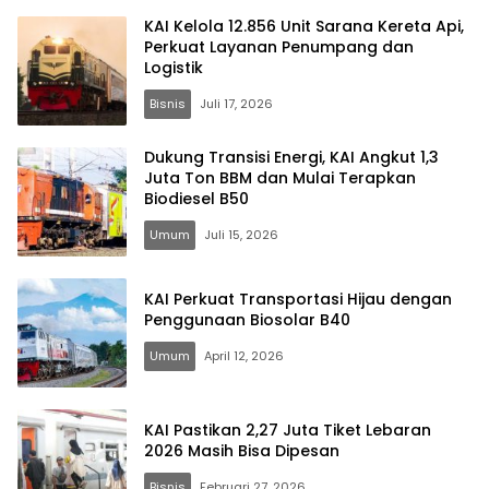
KAI Kelola 12.856 Unit Sarana Kereta Api,
Perkuat Layanan Penumpang dan
Logistik
Bisnis
Juli 17, 2026
Dukung Transisi Energi, KAI Angkut 1,3
Juta Ton BBM dan Mulai Terapkan
Biodiesel B50
Umum
Juli 15, 2026
KAI Perkuat Transportasi Hijau dengan
Penggunaan Biosolar B40
Umum
April 12, 2026
KAI Pastikan 2,27 Juta Tiket Lebaran
2026 Masih Bisa Dipesan
Bisnis
Februari 27, 2026