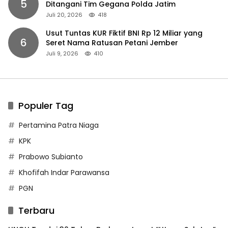
5
Ditangani Tim Gegana Polda Jatim
Juli 20, 2026
418
Usut Tuntas KUR Fiktif BNI Rp 12 Miliar yang
6
Seret Nama Ratusan Petani Jember
Juli 9, 2026
410
Populer Tag
Pertamina Patra Niaga
KPK
Prabowo Subianto
Khofifah Indar Parawansa
PGN
Terbaru