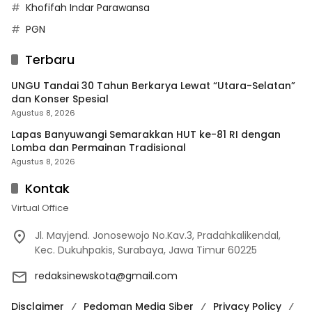
Khofifah Indar Parawansa
PGN
Terbaru
UNGU Tandai 30 Tahun Berkarya Lewat “Utara-Selatan”
dan Konser Spesial
Agustus 8, 2026
Lapas Banyuwangi Semarakkan HUT ke-81 RI dengan
Lomba dan Permainan Tradisional
Agustus 8, 2026
Kontak
Virtual Office
Jl. Mayjend. Jonosewojo No.Kav.3, Pradahkalikendal,
Kec. Dukuhpakis, Surabaya, Jawa Timur 60225
redaksinewskota@gmail.com
Disclaimer
Pedoman Media Siber
Privacy Policy