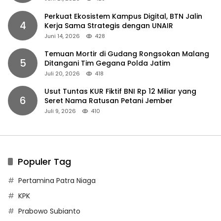
Perkuat Ekosistem Kampus Digital, BTN Jalin
4
Kerja Sama Strategis dengan UNAIR
Juni 14, 2026
428
Temuan Mortir di Gudang Rongsokan Malang
5
Ditangani Tim Gegana Polda Jatim
Juli 20, 2026
418
Usut Tuntas KUR Fiktif BNI Rp 12 Miliar yang
6
Seret Nama Ratusan Petani Jember
Juli 9, 2026
410
Populer Tag
Pertamina Patra Niaga
KPK
Prabowo Subianto