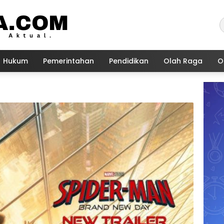
Hukum
Pemerintahan
Pendidikan
Olah Raga
O