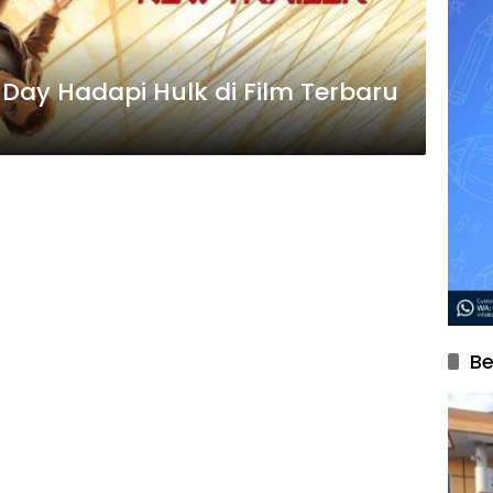
Day Hadapi Hulk di Film Terbaru
Be