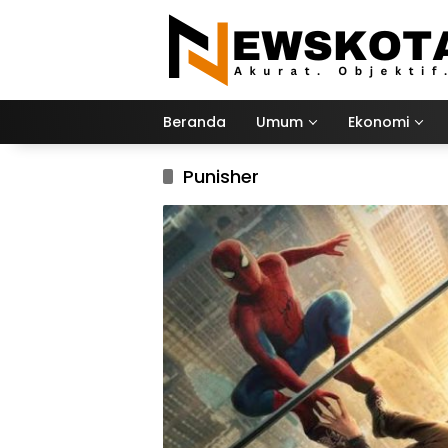
Langsung
ke
konten
Beranda
Umum
Ekonomi
Punisher