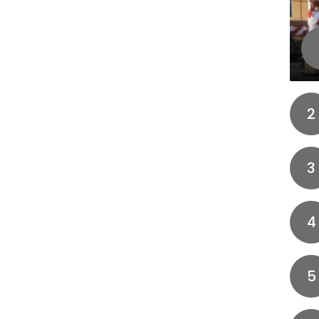
2
3
4
5