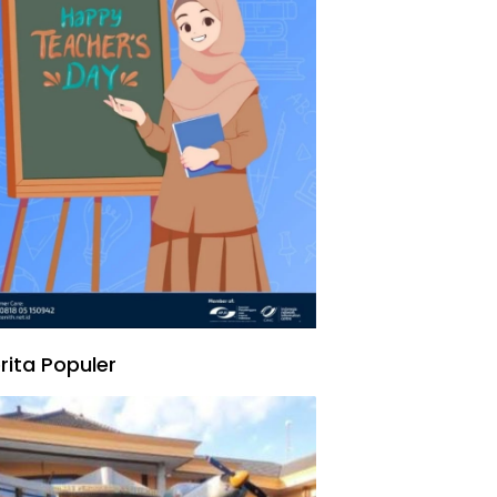
rita Populer