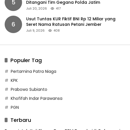
5
Ditangani Tim Gegana Polda Jatim
Juli 20, 2026
417
Usut Tuntas KUR Fiktif BNI Rp 12 Miliar yang
6
Seret Nama Ratusan Petani Jember
Juli 9, 2026
408
Populer Tag
Pertamina Patra Niaga
KPK
Prabowo Subianto
Khofifah Indar Parawansa
PGN
Terbaru