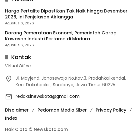
Harga Pertalite Dipastikan Tak Naik hingga Desember
2026, Ini Penjelasan Airlangga
Agustus 6, 2026
Dorong Pemerataan Ekonomi, Pemerintah Garap
Kawasan Industri Pertama di Madura
Agustus 6, 2026
Kontak
Virtual Office
Jl. Mayjend. Jonosewojo No.Kav.3, Pradahkalikendal,
Kec. Dukuhpakis, Surabaya, Jawa Timur 60225
redaksinewskota@gmail.com
Disclaimer
Pedoman Media Siber
Privacy Policy
Index
Hak Cipta © Newskota.com