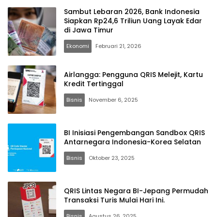
Sambut Lebaran 2026, Bank Indonesia
Siapkan Rp24,6 Triliun Uang Layak Edar
di Jawa Timur
Ekonomi
Februari 21, 2026
Airlangga: Pengguna QRIS Melejit, Kartu
Kredit Tertinggal
Bisnis
November 6, 2025
BI Inisiasi Pengembangan Sandbox QRIS
Antarnegara Indonesia-Korea Selatan
Bisnis
Oktober 23, 2025
QRIS Lintas Negara BI-Jepang Permudah
Transaksi Turis Mulai Hari Ini.
Bisnis
Agustus 26, 2025