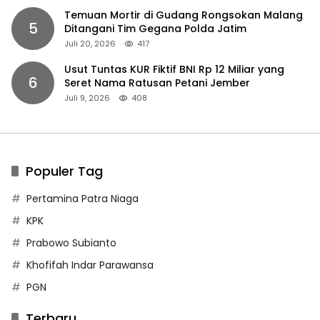
Temuan Mortir di Gudang Rongsokan Malang
5
Ditangani Tim Gegana Polda Jatim
Juli 20, 2026
417
Usut Tuntas KUR Fiktif BNI Rp 12 Miliar yang
6
Seret Nama Ratusan Petani Jember
Juli 9, 2026
408
Populer Tag
Pertamina Patra Niaga
KPK
Prabowo Subianto
Khofifah Indar Parawansa
PGN
Terbaru