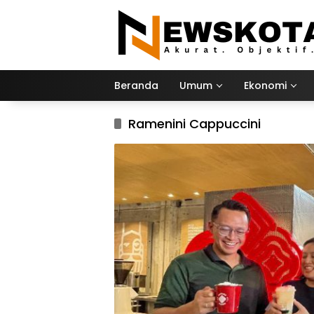
Langsung
ke
konten
Beranda
Umum
Ekonomi
Ramenini Cappuccini