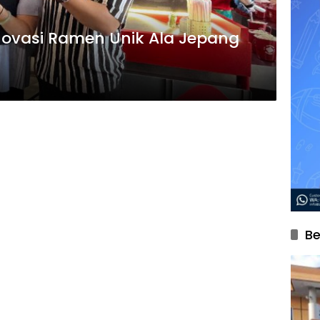
novasi Ramen Unik Ala Jepang
Be