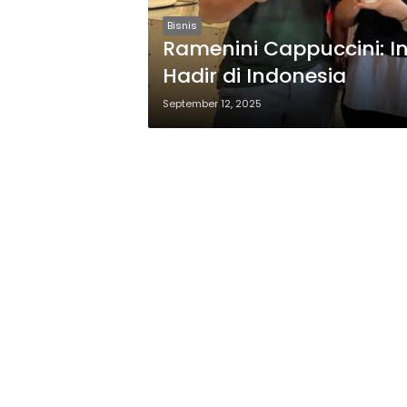
Bisnis
Ramenini Cappuccini: I
Hadir di Indonesia
September 12, 2025