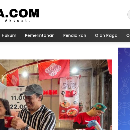
Hukum
Pemerintahan
Pendidikan
Olah Raga
O