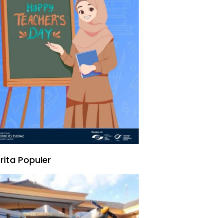
rita Populer