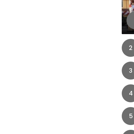
2
3
4
5