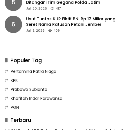
5
Ditangani Tim Gegana Polda Jatim
Juli 20, 2026
417
Usut Tuntas KUR Fiktif BNI Rp 12 Miliar yang
6
Seret Nama Ratusan Petani Jember
Juli 9, 2026
409
Populer Tag
Pertamina Patra Niaga
KPK
Prabowo Subianto
Khofifah Indar Parawansa
PGN
Terbaru