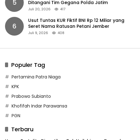
5
Ditangani Tim Gegana Polda Jatim
Juli 20, 2026
417
Usut Tuntas KUR Fiktif BNI Rp 12 Miliar yang
6
Seret Nama Ratusan Petani Jember
Juli 9, 2026
408
Populer Tag
Pertamina Patra Niaga
KPK
Prabowo Subianto
Khofifah Indar Parawansa
PGN
Terbaru