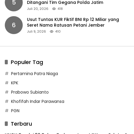
5
Ditangani Tim Gegana Polda Jatim
Juli 20, 2026
418
Usut Tuntas KUR Fiktif BNI Rp 12 Miliar yang
6
Seret Nama Ratusan Petani Jember
Juli 9, 2026
410
Populer Tag
Pertamina Patra Niaga
KPK
Prabowo Subianto
Khofifah Indar Parawansa
PGN
Terbaru