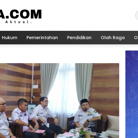
Hukum
Pemerintahan
Pendidikan
Olah Raga
O