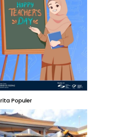
rita Populer