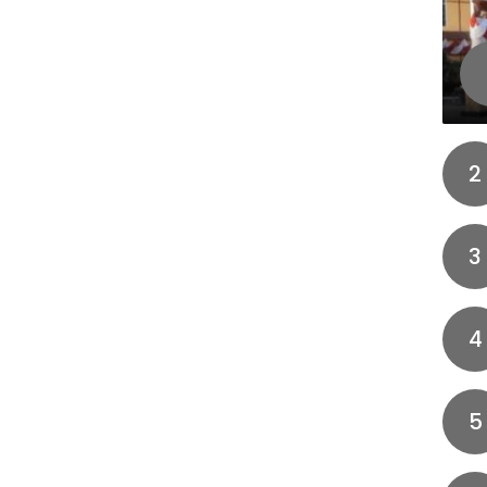
2
3
4
5