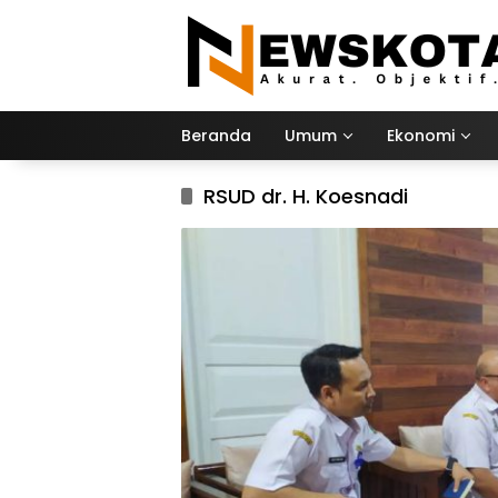
Langsung
ke
konten
Beranda
Umum
Ekonomi
RSUD dr. H. Koesnadi