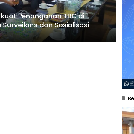
erkuat Penanganan TBC di
Surveilans dan Sosialisasi
Be